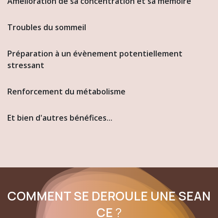
Amélioration de sa concentration et sa mémoire
Troubles du sommeil
Préparation à un évènement potentiellement
stressant
Renforcement du métabolisme
Et bien d'autres bénéfices...
COMMENT SE DEROULE UNE SEAN​
CE
?