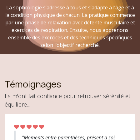
La sophrologie s’adresse à tous et s’adapte à l’âge et à
la condition physique de chacun. La pratique commence
par une phase de relaxation avec détente musculaire et
exercices de respiration. Ensuite, nous apprenons
ensemble des exercices et des techniques spécifiques
selon l’objectif recherché.
Témoignages
Ils m'ont fait confiance pour retrouver sérénité et
équilibre...
"Moments entre parenthèses, présent à soi,